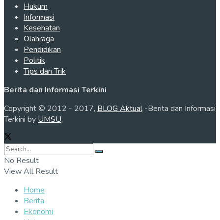
Hukum
Informasi
Kesehatan
Olahraga
Pendidikan
Politik
Tips dan Trik
Berita dan Informasi Terkini
Copyright © 2012 - 2017,
BLOG Aktual
-Berita dan Informasi
Terkini by
UMSU
.
No Result
View All Result
Home
Berita
Ekonomi