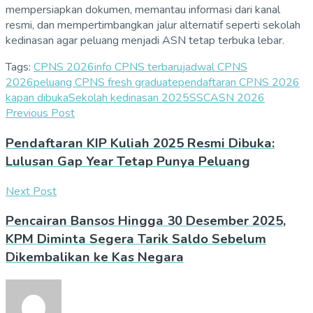
mempersiapkan dokumen, memantau informasi dari kanal
resmi, dan mempertimbangkan jalur alternatif seperti sekolah
kedinasan agar peluang menjadi ASN tetap terbuka lebar.
Tags:
CPNS 2026
info CPNS terbaru
jadwal CPNS
2026
peluang CPNS fresh graduate
pendaftaran CPNS 2026
kapan dibuka
Sekolah kedinasan 2025
SSCASN 2026
Previous Post
Pendaftaran KIP Kuliah 2025 Resmi Dibuka:
Lulusan Gap Year Tetap Punya Peluang
Next Post
Pencairan Bansos Hingga 30 Desember 2025,
KPM Diminta Segera Tarik Saldo Sebelum
Dikembalikan ke Kas Negara