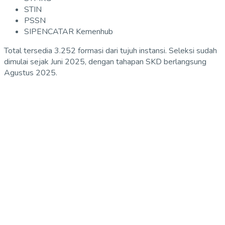
STIN
PSSN
SIPENCATAR Kemenhub
Total tersedia 3.252 formasi dari tujuh instansi. Seleksi sudah
dimulai sejak Juni 2025, dengan tahapan SKD berlangsung
Agustus 2025.