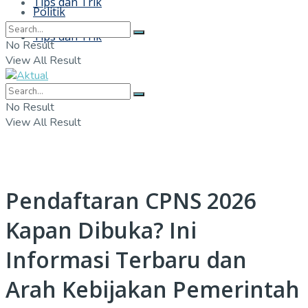
Tips dan Trik
Politik
Tips dan Trik
No Result
View All Result
No Result
View All Result
Pendaftaran CPNS 2026
Kapan Dibuka? Ini
Informasi Terbaru dan
Arah Kebijakan Pemerintah