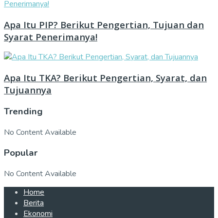
Apa Itu PIP? Berikut Pengertian, Tujuan dan
Syarat Penerimanya!
Apa Itu TKA? Berikut Pengertian, Syarat, dan
Tujuannya
Trending
No Content Available
Popular
No Content Available
Home
Berita
Ekonomi