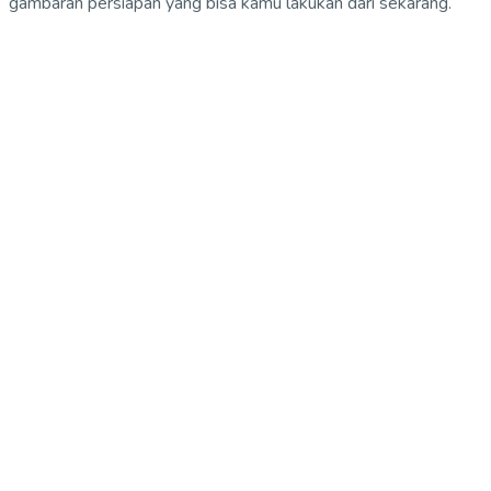
gambaran persiapan yang bisa kamu lakukan dari sekarang.